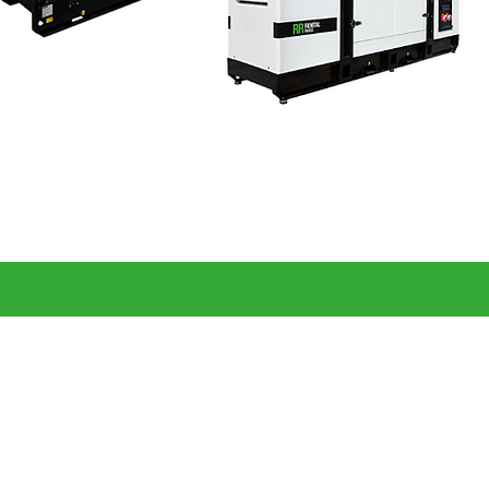
Guyane