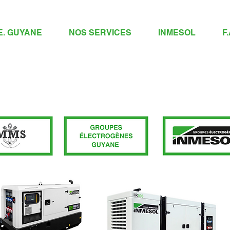
E. GUYANE
NOS SERVICES
INMESOL
F