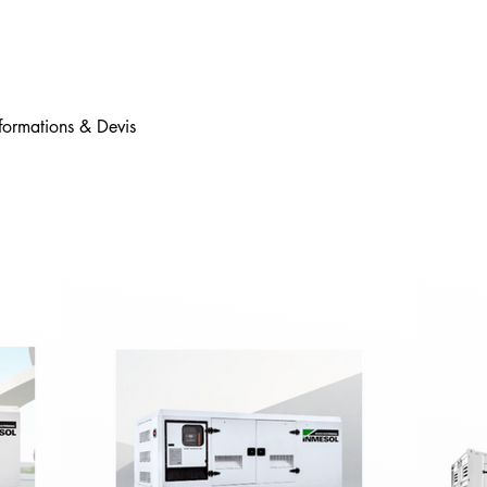
ectrogènes
formations & Devis