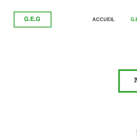
ACCUEIL
G.