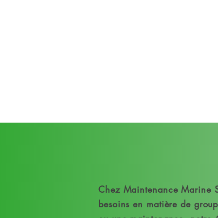
Chez Maintenance Marine Ser
besoins en matière de groupe