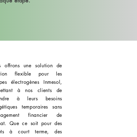
haque étape.
cation de groupes
ctrogènes
 offrons une solution de
ation flexible pour les
pes électrogènes Inmesol,
ettant à nos clients de
ondre à leurs besoins
gétiques temporaires sans
ngagement financier de
hat. Que ce soit pour des
jets à court terme, des