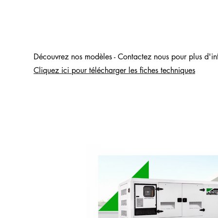
Nos groupes él
Découvrez nos modèles - Contactez nous pour plus d'in
Cliquez ici pour télécharger les fiches techniques